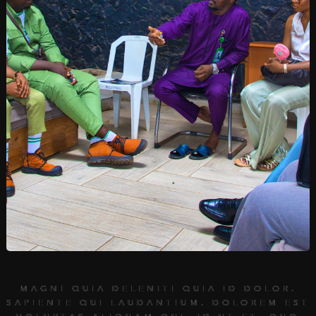
MAGNI QUIA DELENITI QUIA ID DOLOR.
SAPIENTE QUI LAUDANTIUM. DOLOREM EST