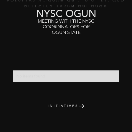
VOLUPTAS ALIQUAM QUI. ID UT ET. QUO
DELECTUS HARUM QUI QUOD
NYSC OGUN
MEETING WITH THE NYSC
COORDINATORS FOR
OGUN STATE
No items found.
INITIATIVES